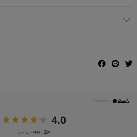
4.0
2
レビュー件数：
件