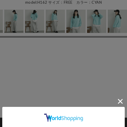
model:H162 サイズ：FREE カラー：CYAN
カートに入れる