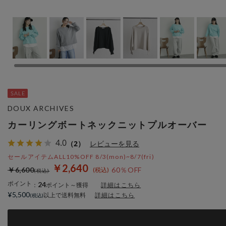
DOUX ARCHIVES
カーリングボートネックニットプルオーバー
4.0
（2）
レビューを見る
セールアイテムALL10%OFF 8/3(mon)~8/7(fri)
￥2,640
￥6,600
60％OFF
ポイント
24
：
ポイント～獲得
詳細はこちら
¥5,500
以上で送料無料
詳細はこちら