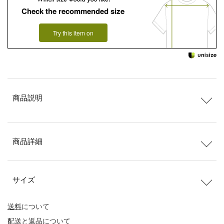
Check the recommended size
Try this item on
商品説明
商品詳細
サイズ
送料
について
配送
と
返品
について