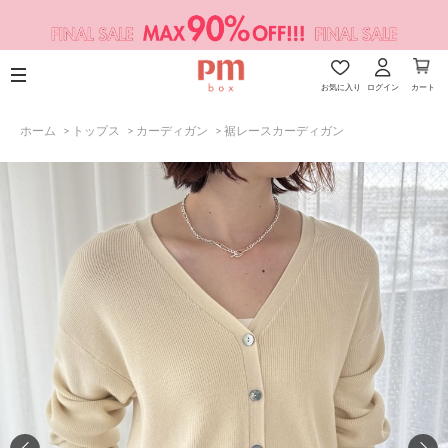
お気に入り
ログイン
カート
ホーム
>
トップス
>
カーディガン
>
裾レースカーディガン