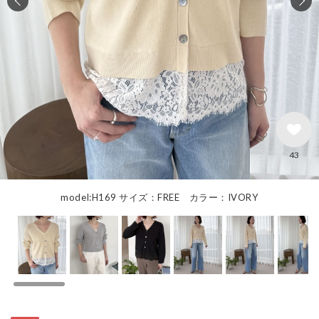
43
model:H169 サイズ：FREE カラー：IVORY