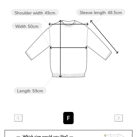
Sleeve length
48.5cm
Shoulder width
49cm
Width
50cm
Length
59cm
F