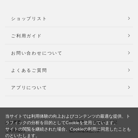
ショップリスト
ご利用ガイド
お問い合わせについて
よくあるご質問
アプリについて
当サイトでは利用体験の向上およびコンテンツの最適な提供、ト
会社概要
特定商取引法に基づく表記
ラフィックの分析を目的としてCookieを使用しています。
サイトの閲覧を継続された場合、Cookieの利用に同意したことも
ご利用規約
個人情報保護方針
のといたします。