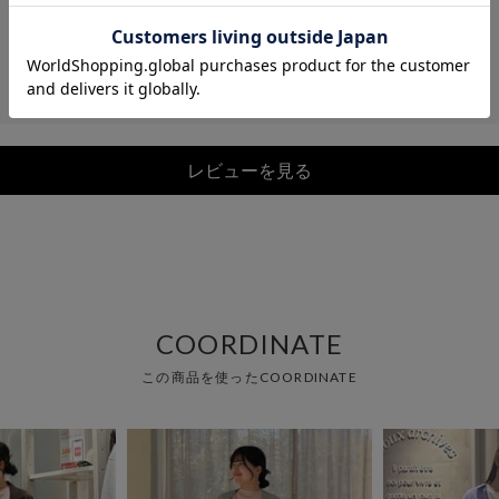
レビューを見る
COORDINATE
この商品を使ったCOORDINATE