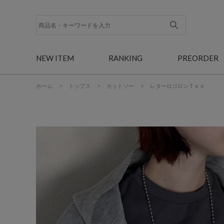
NEW ITEM
RANKING
PREORDER
ホーム
>
トップス
>
カットソー
>
レターロゴロンＴｅｅ