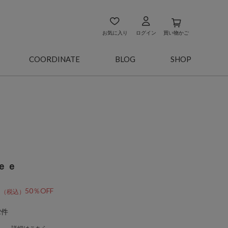
お気に入り
ログイン
買い物かご
COORDINATE
BLOG
SHOP
ｅｅ
0
50％OFF
2件