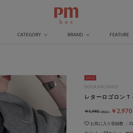
CATEGORY
BRAND
FEATURE
DOUX ARCHIVES
レターロゴロンＴ
￥2,97
￥5,940
お気に入り登録数
：
3
27
ポイント