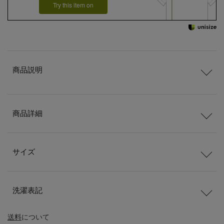
Try this item on
商品説明
商品詳細
サイズ
洗濯表記
送料
について