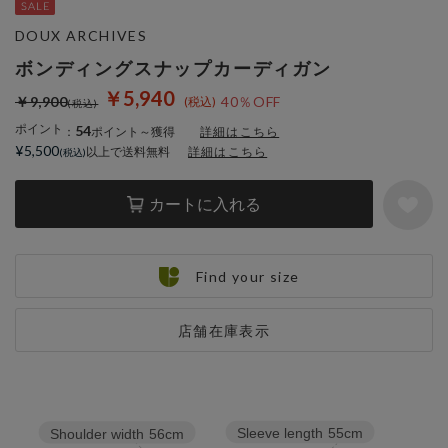
DOUX ARCHIVES
ボンディングスナップカーディガン
￥5,940
￥9,900
40％OFF
ポイント
54
：
ポイント～獲得
詳細はこちら
¥5,500
以上で送料無料
詳細はこちら
カートに入れる
Find your size
店舗在庫表示
Sleeve length
55cm
Shoulder width
56cm