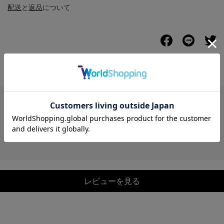
配送
と
返品
について
レビュー
レビューを見る