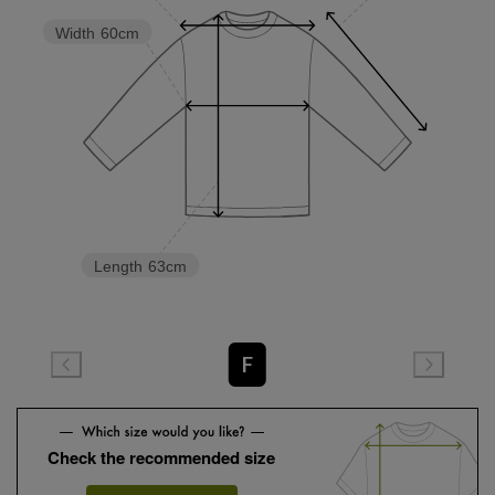
Width
60cm
Length
63cm
F
Check the recommended size