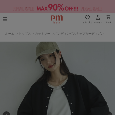
お気に入り
ログイン
カート
ホーム
>
トップス
>
カットソー
>
ボンディングスナップカーディガン