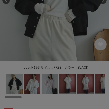
88
model:H168 サイズ：FREE カラー：BLACK