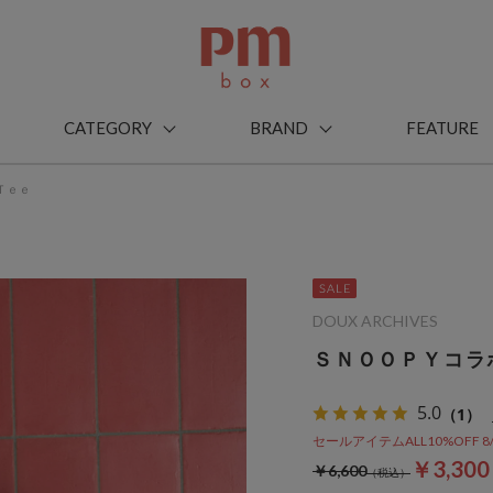
CATEGORY
BRAND
FEATURE
Ｔｅｅ
DOUX ARCHIVES
ＳＮＯＯＰＹコラ
5.0
（1）
セールアイテムALL10%OFF 8/3(m
￥3,30
￥6,600