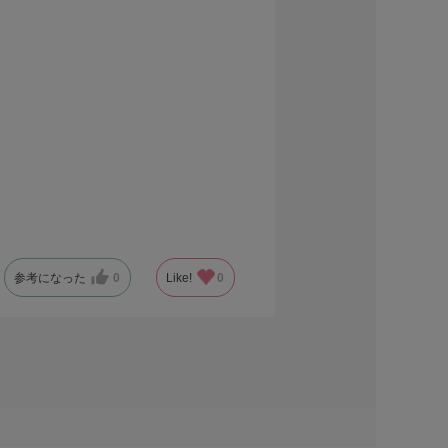
参考になった
0
Like!
0