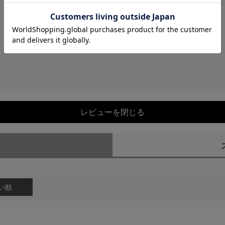
レビューを閉じる
）
い順