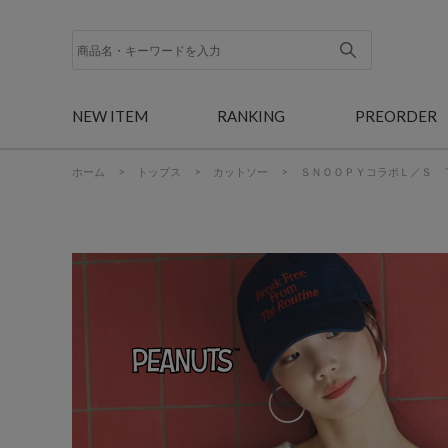
NEW ITEM
RANKING
PREORDER
ホーム
>
トップス
>
カットソー
>
ＳＮＯＯＰＹコラボＬ／Ｓ 