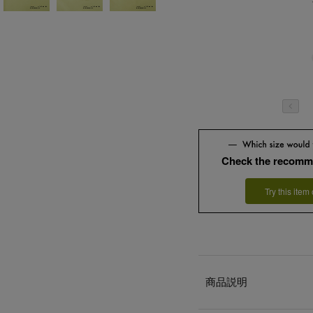
Check the recomm
Try this item
商品説明