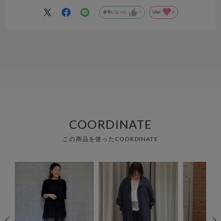
再販売を希望します。
参考になった
2
Like!
0
COORDINATE
この商品を使ったCOORDINATE