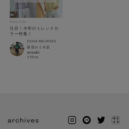
2026-2-26
注目！今年のトレンドカ
ラー特集！
DOUX ARCHIVES
荻窪ルミネ店
mizuki
159cm