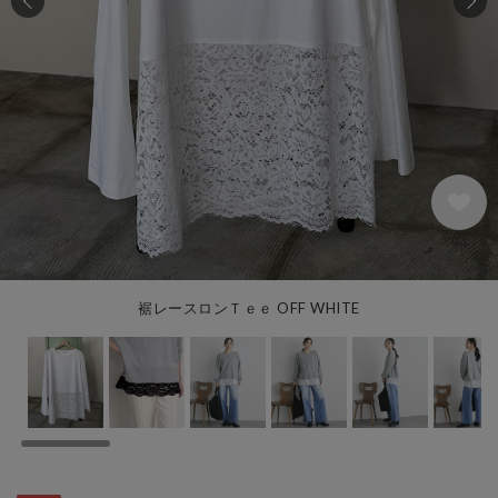
94
裾レースロンＴｅｅ OFF WHITE