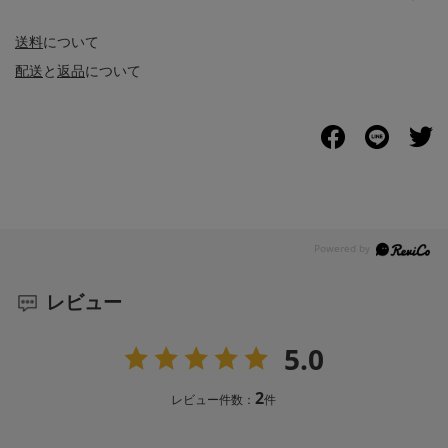
送料
について
配送
と
返品
について
レビュー
5.0
2
レビュー件数：
件