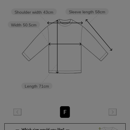
Sleeve length
58cm
Shoulder width
43cm
Width
50.5cm
Length
71cm
F