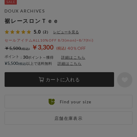
DOUX ARCHIVES
裾レースロンＴｅｅ
5.0
（2）
レビューを見る
セールアイテムALL10%OFF 8/3(mon)~8/7(fri)
￥3,300
￥5,500
40％OFF
ポイント
30
：
ポイント～獲得
詳細はこちら
¥5,500
以上で送料無料
詳細はこちら
カートに入れる
Find your size
店舗在庫表示