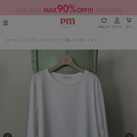
お気に入り
ログイン
カート
ホーム
>
トップス
>
カットソー
>
裾レースロンＴｅｅ