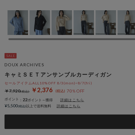
DOUX ARCHIVES
キャミＳＥＴアンサンブルカーディガン
セールアイテムALL10%OFF 8/3(mon)~8/7(fri)
￥2,376
￥7,920
70％OFF
ポイント
22
：
ポイント～獲得
詳細はこちら
¥5,500
以上で送料無料
詳細はこちら