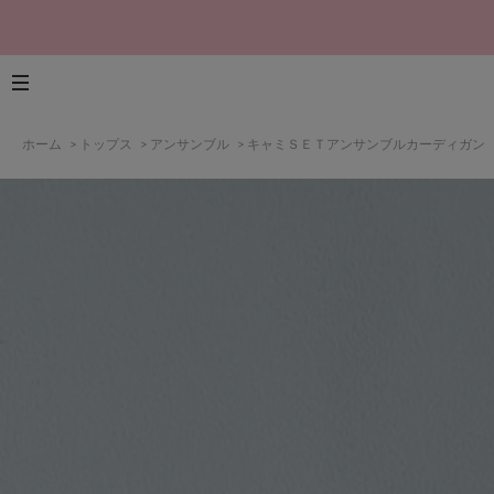
ホーム
>
トップス
>
アンサンブル
>
キャミＳＥＴアンサンブルカーディガン