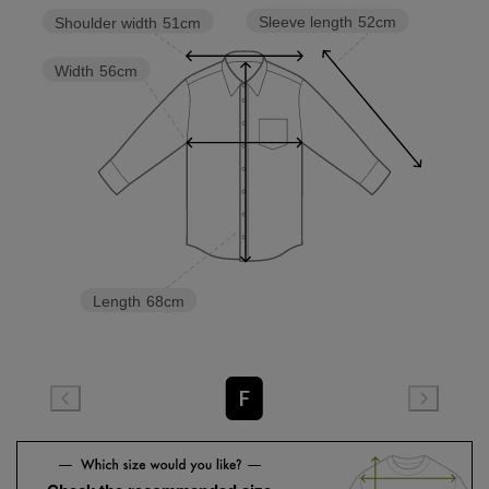
Sleeve length
52cm
Shoulder width
51cm
Width
56cm
Length
68cm
F