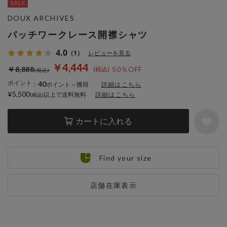
DOUX ARCHIVES
パッチワークレース開襟シャツ
4.0
（1）
レビューを見る
￥4,444
￥8,888
50％OFF
ポイント
40
：
ポイント～獲得
詳細はこちら
¥5,500
以上で送料無料
詳細はこちら
カートに入れる
Find your size
店舗在庫表示