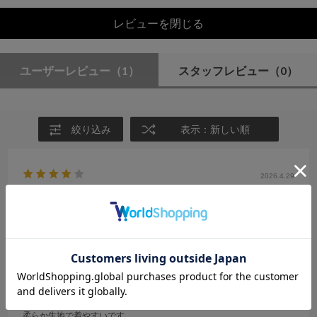
レビューを閉じる
ユーザーレビュー
（1）
スタッフレビュー
（0）
絞り込み
表示：新しい順
2026.4.29
これから活躍しそう
サイズ：F
カラー：OFF WHITE
クリーム
柔らか生地で着やすいです。