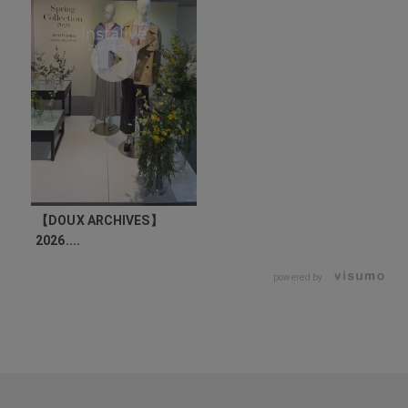
【DOUX ARCHIVES】
2026....
powered by