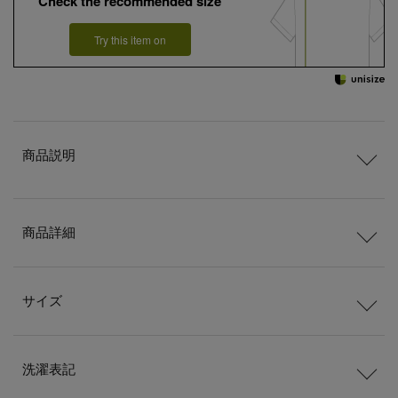
Check the recommended size
Try this item on
商品説明
商品詳細
サイズ
洗濯表記