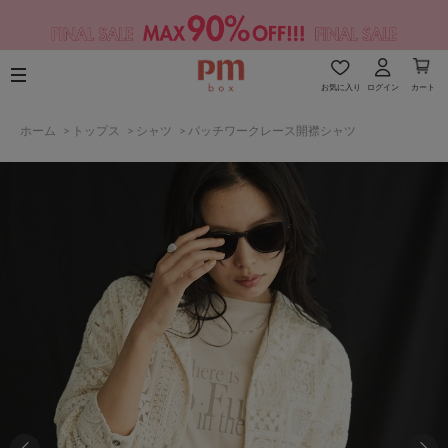
お気に入り
ログイン
カート
ホーム
>
トップス
>
シャツ
>
パッチワークレース開襟シャツ