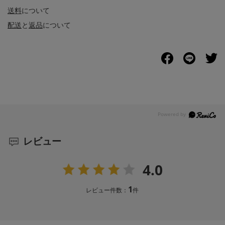
送料
について
配送
と
返品
について
レビュー
4.0
1
レビュー件数：
件