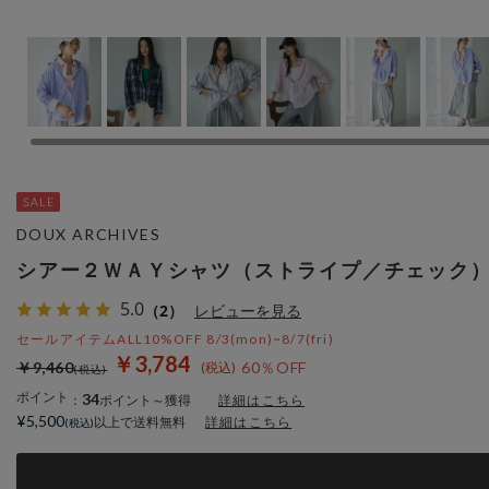
DOUX ARCHIVES
シアー２ＷＡＹシャツ（ストライプ／チェック
5.0
（2）
レビューを見る
セールアイテムALL10%OFF 8/3(mon)~8/7(fri)
￥3,784
￥9,460
60％OFF
ポイント
34
：
ポイント～獲得
詳細はこちら
¥5,500
以上で送料無料
詳細はこちら