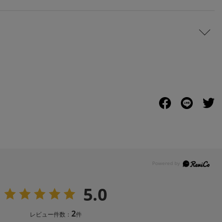
5.0
2
レビュー件数：
件