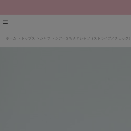
ホーム
>
トップス
>
シャツ
>
シアー２ＷＡＹシャツ（ストライプ／チェック