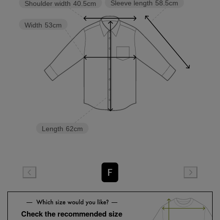
Sleeve length
58.5cm
Shoulder width
40.5cm
Width
53cm
Length
62cm
F
Check the recommended size