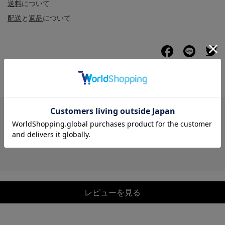
送料
について
配送
と
返品
について
レビュー
レビューを見る