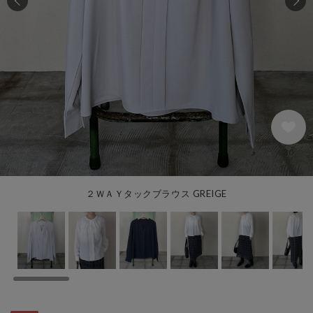
30
２ＷＡＹタックブラウス GREIGE