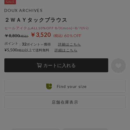
DOUX ARCHIVES
２ＷＡＹタックブラウス
セールアイテムALL10%OFF 8/3(mon)~8/7(fri)
￥3,520
￥8,800
60％OFF
ポイント
32
：
ポイント～獲得
詳細はこちら
¥5,500
以上で送料無料
詳細はこちら
カートに入れる
Find your size
店舗在庫表示