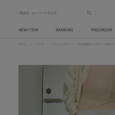
NEW ITEM
RANKING
PREORDER
ホーム
>
パンツ
>
フルレングス
>
【EC限定】ピグメント裏毛