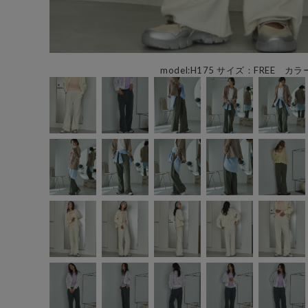
model:H175 サイズ：FREE カラ