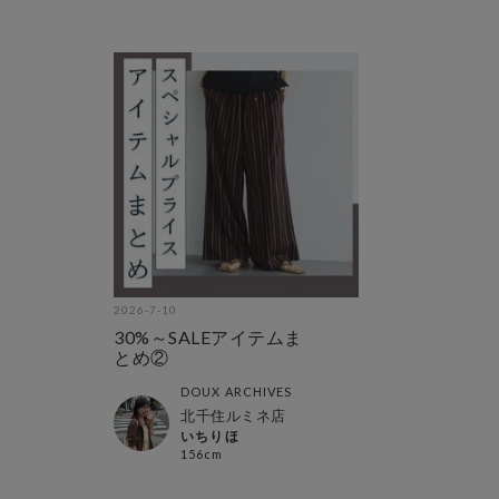
2026-7-10
30%～SALEアイテムま
とめ②
DOUX ARCHIVES
北千住ルミネ店
いちりほ
156cm