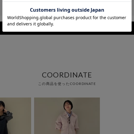
レビューを見る
COORDINATE
この商品を使ったCOORDINATE