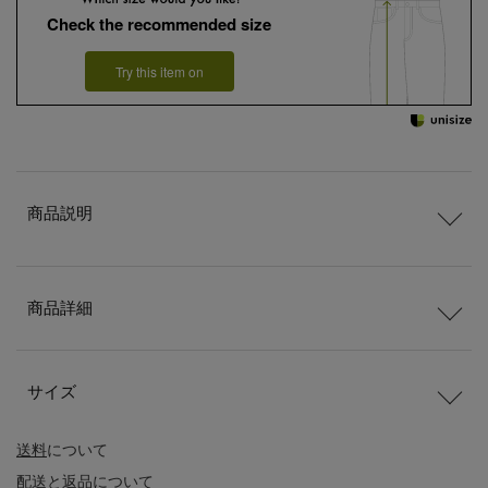
Check the recommended size
Try this item on
商品説明
商品詳細
サイズ
送料
について
配送
と
返品
について