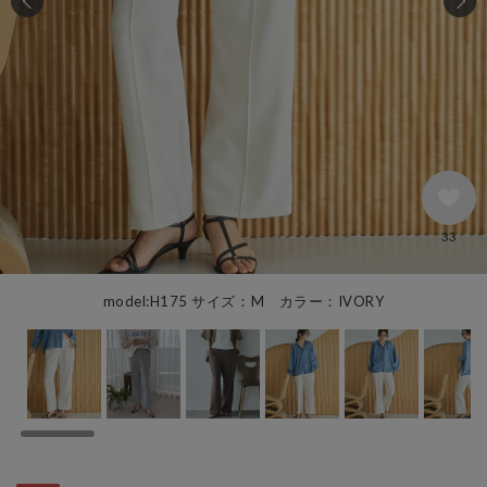
33
model:H175 サイズ：M カラー：IVORY