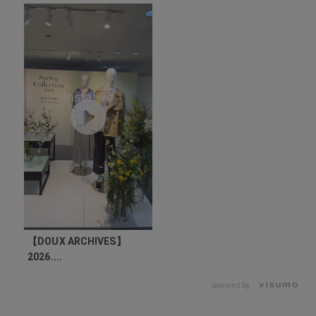
【DOUX ARCHIVES】
2026....
powered by