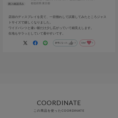
都道府県:
東京都
店頭のディスプレイを見て、一目惚れして試着してみたところジャス
トサイズで嬉しくなりました。
ワイドパンツと違い裾だけ少し広がっていて細見えします。
生地もサラッとしていて着やすいてす。
参考になった
0
Like!
0
COORDINATE
この商品を使ったCOORDINATE