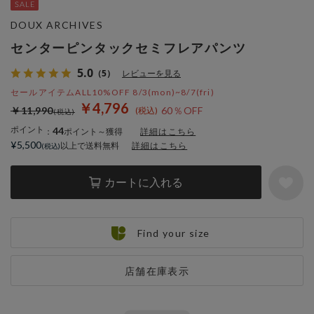
DOUX ARCHIVES
センターピンタックセミフレアパンツ
5.0
（5）
レビューを見る
セールアイテムALL10%OFF 8/3(mon)~8/7(fri)
￥4,796
￥11,990
60％OFF
ポイント
44
：
ポイント～獲得
詳細はこちら
¥5,500
以上で送料無料
詳細はこちら
カートに入れる
Find your size
店舗在庫表示