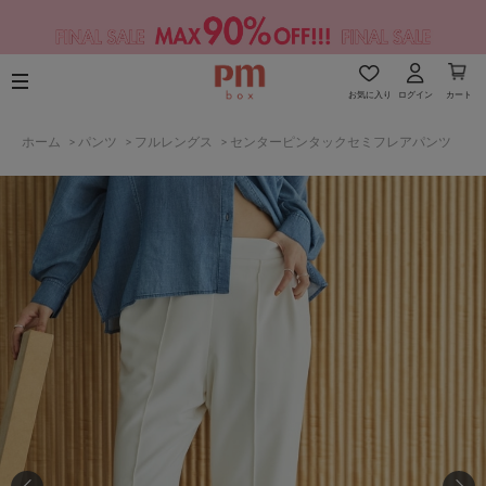
お気に入り
ログイン
カート
ホーム
>
パンツ
>
フルレングス
>
センターピンタックセミフレアパンツ