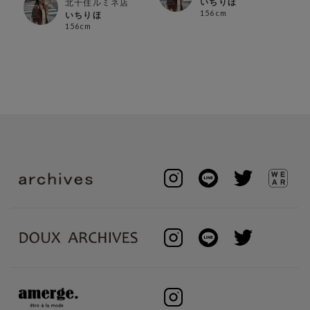
いちりほ
北千住ルミネ店
156cm
いちりほ
156cm