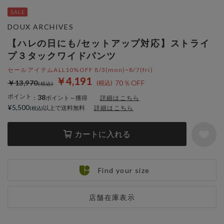
DOUX ARCHIVES
【ハレの日にも/セットアップ対応】ストライ
プ３タックワイドパンツ
セールアイテムALL10%OFF 8/3(mon)~8/7(fri)
￥4,191
￥13,970
70％OFF
ポイント
38
：
ポイント～獲得
詳細はこちら
¥5,500
以上で送料無料
詳細はこちら
カートに入れる
Find your size
店舗在庫表示