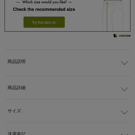
Check the recommended size
Try this item on
商品説明
商品詳細
サイズ
洗濯表記