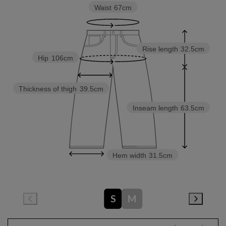
Waist
67cm
Rise length
32.5cm
Hip
106cm
Thickness of thigh
39.5cm
Inseam length
63.5cm
Hem width
31.5cm
S
M