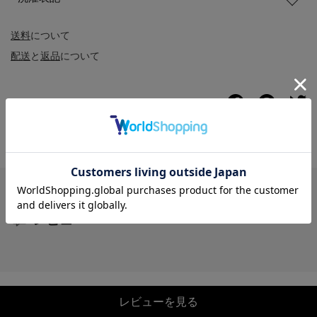
送料
について
配送
と
返品
について
レビュー
レビューを見る