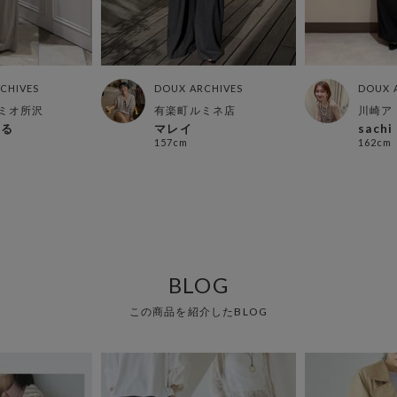
CHIVES
DOUX ARCHIVES
DOUX 
ミオ所沢
有楽町ルミネ店
川崎ア
 る
マレイ
sachi
157cm
162cm
BLOG
この商品を紹介したBLOG