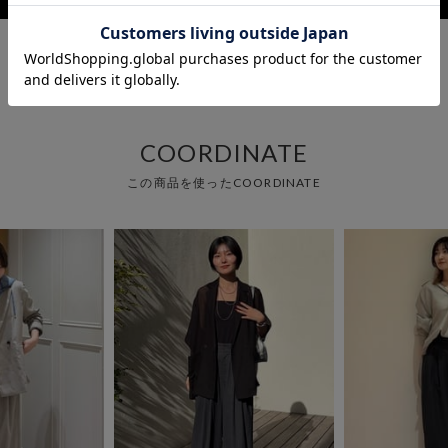
COORDINATE
この商品を使ったCOORDINATE