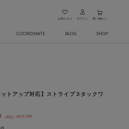
お気に入り
ログイン
買い物かご
COORDINATE
BLOG
SHOP
セットアップ対応】ストライプ３タックワ
8
60％OFF
5件