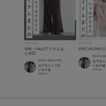
2026-7-10
2026-4-30
30%～SALEアイテムま
SPECIALPRI
とめ②
DOUX AR
DOUX ARCHIVES
北千住ル
北千住ルミネ店
いちりほ
156cm
いちりほ
156cm