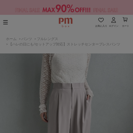
お気に入り
ログイン
カート
ホーム
>
パンツ
>
フルレングス
>
【ハレの日にも/セットアップ対応】ストレッチセンタープレスパンツ