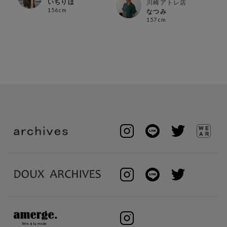
いちりほ
川崎アトレ店
156cm
なつみ
157cm