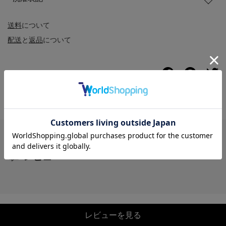
送料
について
配送
と
返品
について
レビュー
レビューを見る