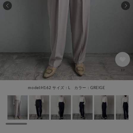
19
model:H162 サイズ：L カラー：GREIGE