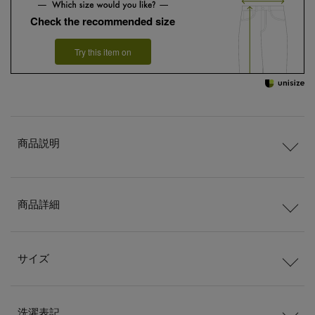
Check the recommended size
Try this item on
商品説明
商品詳細
サイズ
洗濯表記