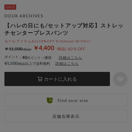
DOUX ARCHIVES
【ハレの日にも/セットアップ対応】ストレッ
チセンタープレスパンツ
セールアイテムALL10%OFF 8/3(mon)~8/7(fri)
￥4,400
￥11,000
60％OFF
ポイント
40
：
ポイント～獲得
詳細はこちら
¥5,500
以上で送料無料
詳細はこちら
カートに入れる
Find your size
店舗在庫表示