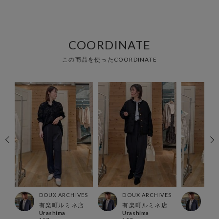
COORDINATE
この商品を使ったCOORDINATE
ES
DOUX ARCHIVES
DOUX ARCHIVES
DOU
ー店
有楽町ルミネ店
有楽町ルミネ店
有楽
Urashima
Urashima
Ura