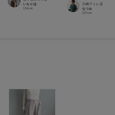
川崎アトレ店
いちりほ
156cm
なつみ
157cm