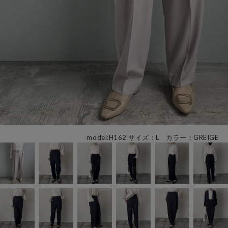
model:H162 サイズ：L カラー：GREIGE