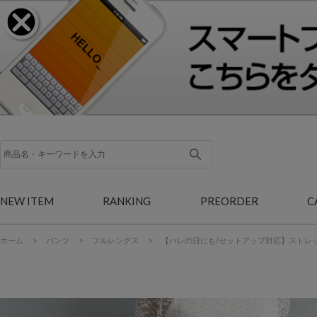
NEW ITEM
RANKING
PREORDER
C
ホーム
>
パンツ
>
フルレングス
>
【ハレの日にも/セットアップ対応】ストレ