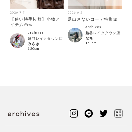
2026-7-7
2026-6-5
【使い勝手抜群】小物ア
足出さないコーデ特集🎀
イテム👜👡
archives
archives
越谷レイクタウン店
なち
越谷レイクタウン店
153cm
みさき
150cm