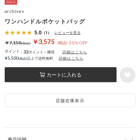
archives
ワンハンドルポケットバッグ
5.0
（1）
レビューを見る
￥3,575
￥7,150
50％OFF
ポイント
32
：
ポイント～獲得
詳細はこちら
¥5,500
以上で送料無料
詳細はこちら
カートに入れる
店舗在庫表示
商品説明