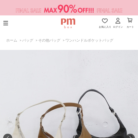
お気に入り
ログイン
カート
ホーム
>
バッグ
>
その他バッグ
>
ワンハンドルポケットバッグ