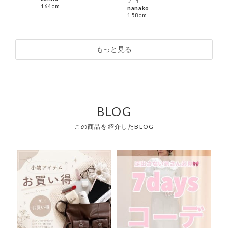
164cm
nanako
nan
158cm
158
もっと見る
BLOG
この商品を紹介したBLOG