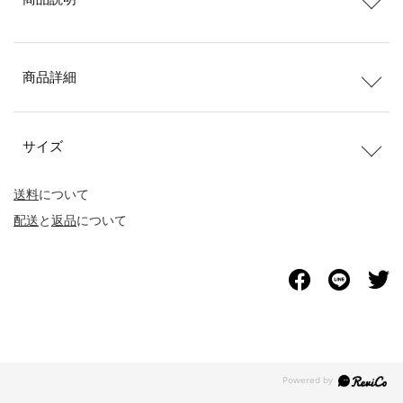
商品詳細
サイズ
送料
について
配送
と
返品
について