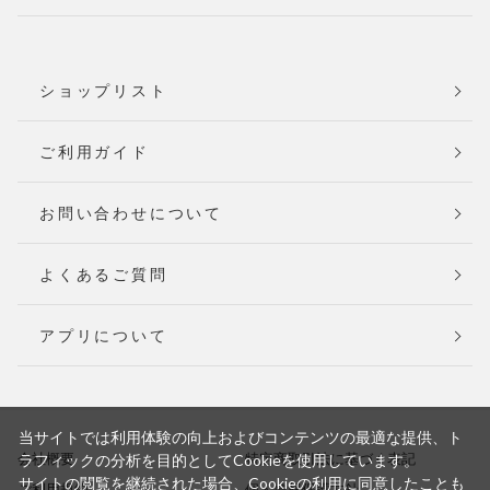
ショップリスト
ご利用ガイド
お問い合わせについて
よくあるご質問
アプリについて
当サイトでは利用体験の向上およびコンテンツの最適な提供、ト
会社概要
特定商取引法に基づく表記
ラフィックの分析を目的としてCookieを使用しています。
サイトの閲覧を継続された場合、Cookieの利用に同意したことも
ご利用規約
個人情報保護方針