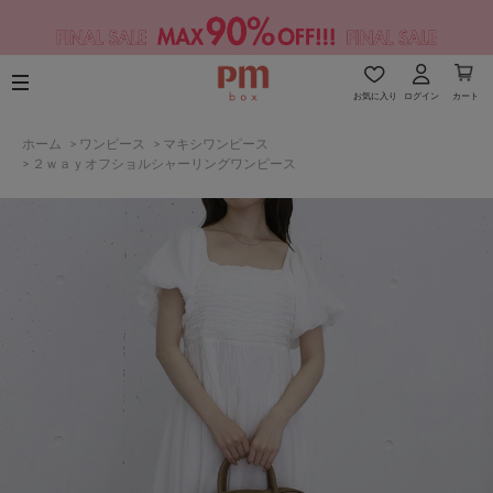
お気に入り
ログイン
カート
ホーム
>
ワンピース
>
マキシワンピース
>
２ｗａｙオフショルシャーリングワンピース