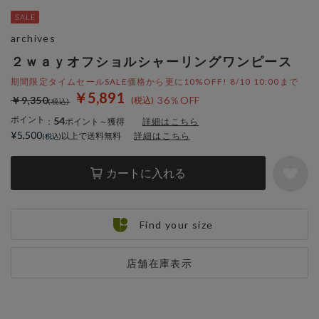
archives
２ｗａｙオフショルシャーリングワンピース
期間限定タイムセールSALE価格から更に10%OFF! 8/10 10:00まで
￥5,891
￥9,350
36％OFF
ポイント
54
：
ポイント～獲得
詳細はこちら
¥5,500
以上で送料無料
詳細はこちら
カートに入れる
Find your size
店舗在庫表示