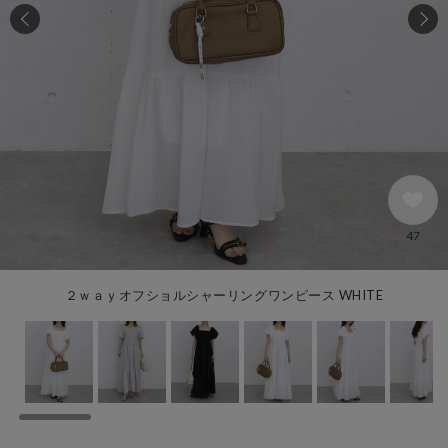
47
２ｗａｙオフショルシャーリングワンピース WHITE