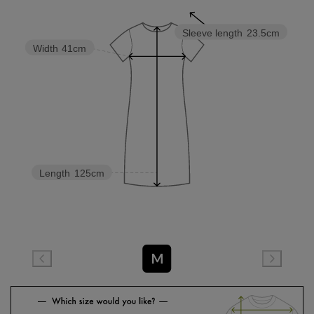
Sleeve length
23.5cm
Width
41cm
Length
125cm
M