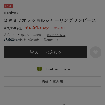
archives
２ｗａｙオフショルシャーリングワンピース
￥6,545
￥9,350
30％OFF
ポイント
60
：
ポイント～獲得
詳細はこちら
¥5,500
以上で送料無料
詳細はこちら
カートに入れる
Find your size
店舗在庫表示