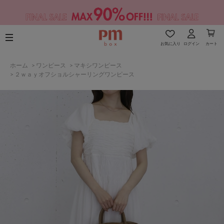
お気に入り
ログイン
カート
ホーム
>
ワンピース
>
マキシワンピース
>
２ｗａｙオフショルシャーリングワンピース