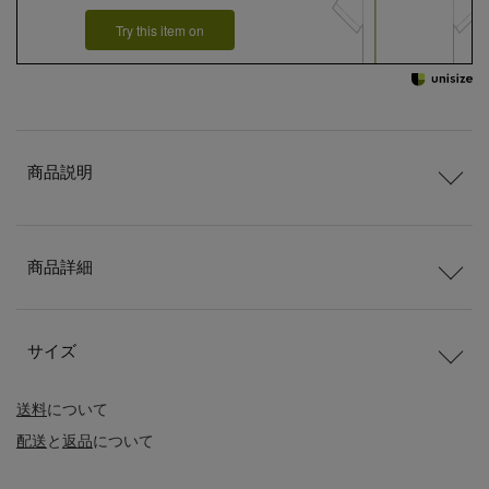
Try this item on
商品説明
商品詳細
サイズ
送料
について
配送
と
返品
について