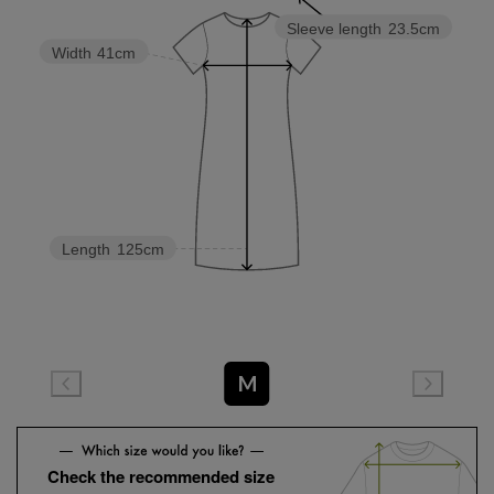
Sleeve length
23.5cm
Width
41cm
Length
125cm
M
Check the recommended size