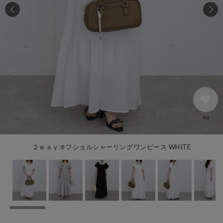
46
２ｗａｙオフショルシャーリングワンピース WHITE