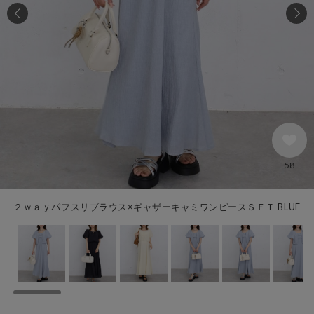
58
２ｗａｙパフスリブラウス×ギャザーキャミワンピースＳＥＴ BLUE