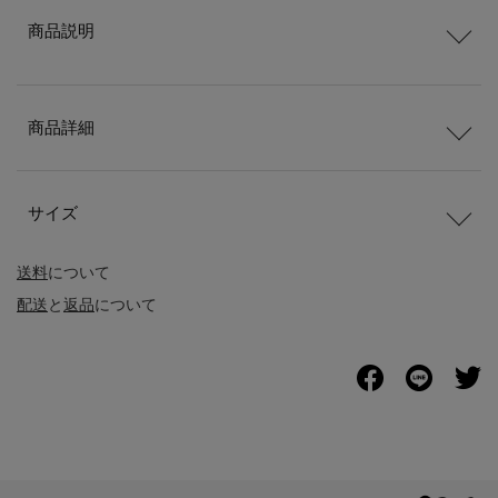
商品説明
商品詳細
サイズ
送料
について
配送
と
返品
について