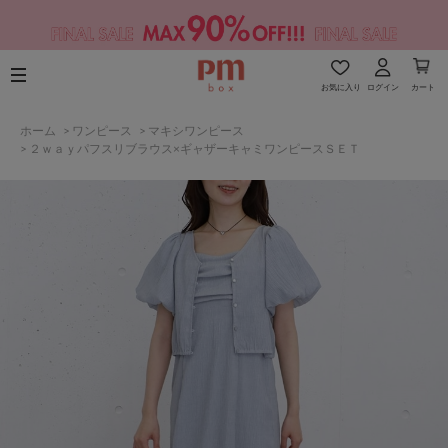
お気に入り
ログイン
カート
ホーム
>
ワンピース
>
マキシワンピース
>
２ｗａｙパフスリブラウス×ギャザーキャミワンピースＳＥＴ