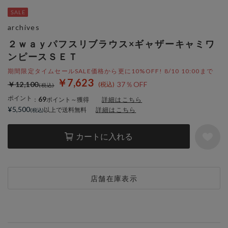
archives
２ｗａｙパフスリブラウス×ギャザーキャミワ
ンピースＳＥＴ
期間限定タイムセールSALE価格から更に10%OFF! 8/10 10:00まで
￥7,623
￥12,100
37％OFF
ポイント
69
：
ポイント～獲得
詳細はこちら
¥5,500
以上で送料無料
詳細はこちら
カートに入れる
店舗在庫表示