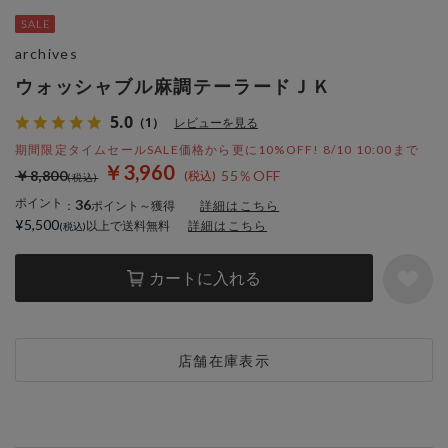
archives
ウォッシャブル麻調テーラードＪＫ
5.0
（1）
レビューを見る
期間限定タイムセールSALE価格から更に10%OFF! 8/10 10:00まで
￥3,960
￥8,800
55％OFF
ポイント
36
：
ポイント～獲得
詳細はこちら
¥5,500
以上で送料無料
詳細はこちら
カートに入れる
店舗在庫表示