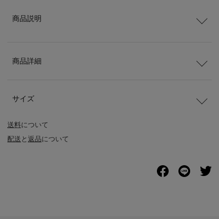
商品説明
商品詳細
サイズ
送料
について
配送
と
返品
について