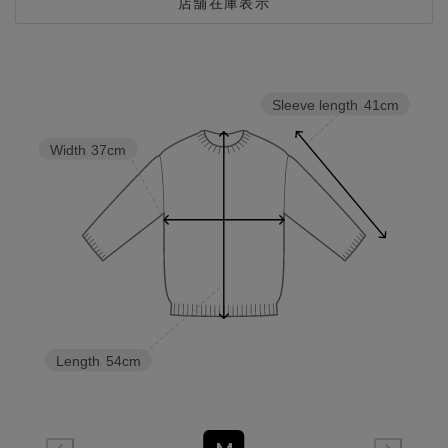
店舗在庫表示
Sleeve length
41cm
Width
37cm
Length
54cm