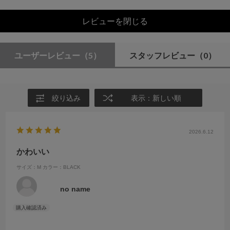
レビューを閉じる
ユーザーレビュー
（5）
スタッフレビュー
（0）
絞り込み
表示：新しい順
2026.6.12
かわいい
サイズ：M
カラー：BLACK
no name