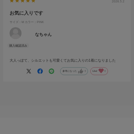
2026.5.2
お気に入りです
サイズ：M
カラー：PINK
なちゃん
大人っぽて、シルエットも可愛くてお気に入りの1着になりました
参考になった
0
Like!
0