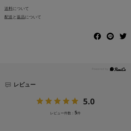
送料
について
配送
と
返品
について
レビュー
5.0
5
レビュー件数：
件