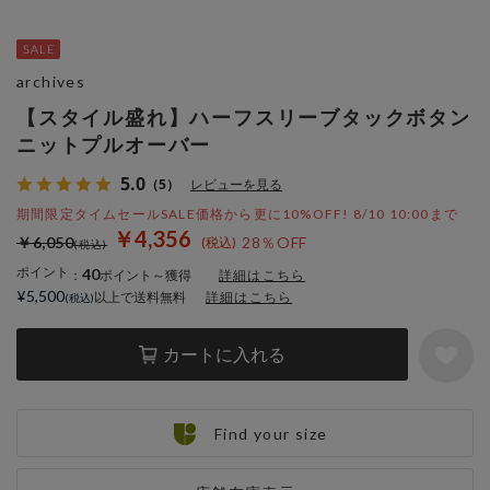
archives
【スタイル盛れ】ハーフスリーブタックボタン
ニットプルオーバー
5.0
（5）
レビューを見る
期間限定タイムセールSALE価格から更に10%OFF! 8/10 10:00まで
￥4,356
￥6,050
28％OFF
ポイント
40
：
ポイント～獲得
詳細はこちら
¥5,500
以上で送料無料
詳細はこちら
カートに入れる
Find your size