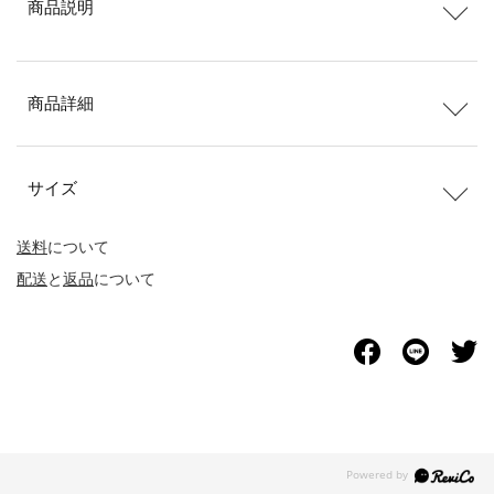
商品説明
商品詳細
サイズ
送料
について
配送
と
返品
について