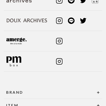
BRAND
ITEM