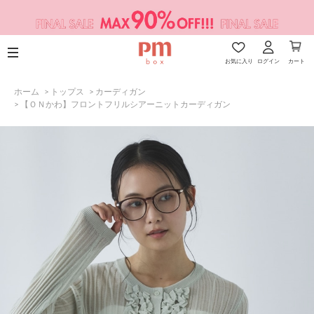
お気に入り
ログイン
カート
ホーム
>
トップス
>
カーディガン
>
【ＯＮかわ】フロントフリルシアーニットカーディガン