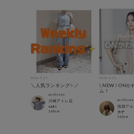
2026-5-27
2026-5-21
＼人気ランキング✨／
\ NEW / ON
ム！
archives
archives
川崎アトレ店
池袋アル
saki
168cm
カナ
160cm