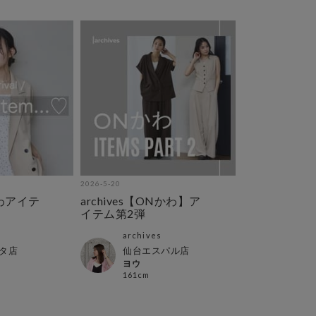
2026-5-20
かわアイテ
archives【ONかわ】ア
イテム第2弾
archives
タ店
仙台エスパル店
ヨウ
161cm