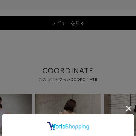
レビューを見る
COORDINATE
この商品を使ったCOORDINATE