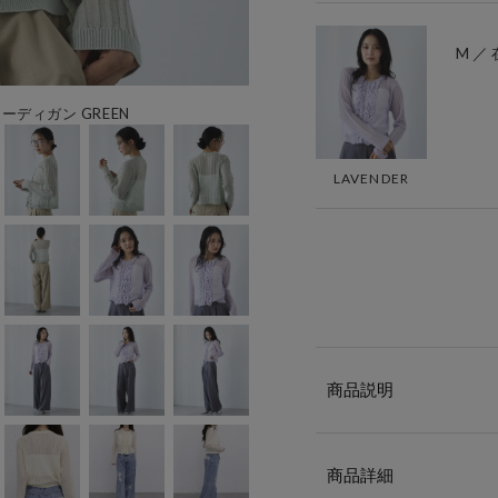
M ／
ディガン GREEN
LAVENDER
商品説明
商品詳細