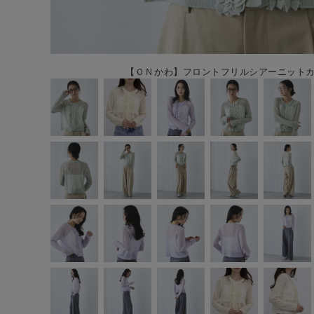
【ＯＮかわ】フロントフリルシアーニットカー