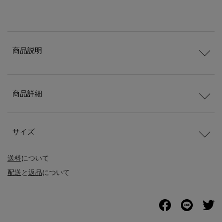
商品説明
商品詳細
サイズ
送料
について
配送
と
返品
について