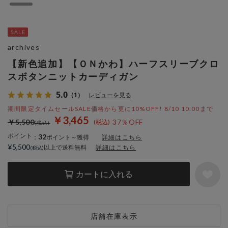
archives
【新色追加】【ＯＮかわ】ハーフスリーブクロ
スボタンニットカーディガン
5.0
（1）
レビューを見る
期間限定タイムセールSALE価格から更に10%OFF! 8/10 10:00まで
￥3,465
￥5,500
37％OFF
ポイント
32
：
ポイント～獲得
詳細はこちら
¥5,500
以上で送料無料
詳細はこちら
カートに入れる
店舗在庫表示