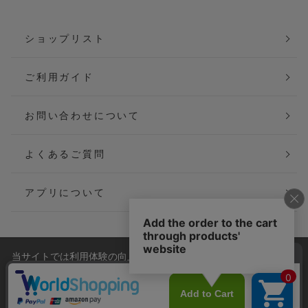
ショップリスト
ご利用ガイド
お問い合わせについて
よくあるご質問
アプリについて
当サイトでは利用体験の向上およびコンテンツの最適な提供、ト
会社概要
特定商取引法に基づく表記
ラフィックの分析を目的としてCookieを使用しています。
サイトの閲覧を継続された場合、Cookieの利用に同意したことも
ご利用規約
個人情報保護方針
のといたします。