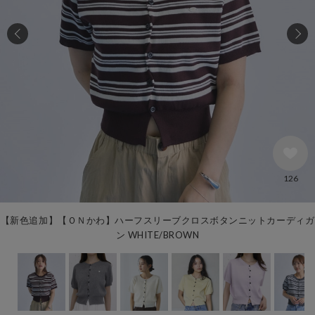
126
【新色追加】【ＯＮかわ】ハーフスリーブクロスボタンニットカーディガ
ン WHITE/BROWN