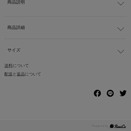
商品説明
商品詳細
サイズ
送料
について
配送
と
返品
について