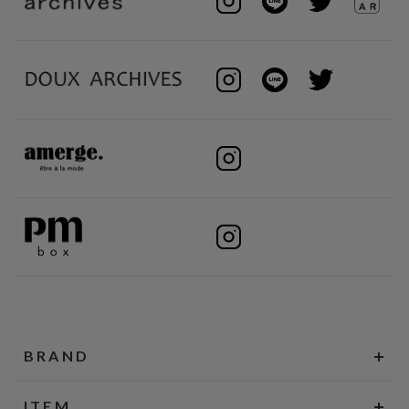
BRAND
ITEM