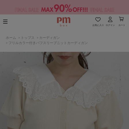
お気に入り
ログイン
カート
ホーム
>
トップス
>
カーディガン
>
フリルカラー付きパフスリーブニットカーディガン