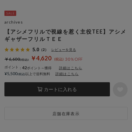
archives
【アシメフリルで視線を惹く主役TEE】アシメ
ギャザーフリルＴＥＥ
5.0
（2）
レビューを見る
￥4,620
￥6,600
30％OFF
ポイント
42
：
ポイント～獲得
詳細はこちら
¥5,500
以上で送料無料
詳細はこちら
カートに入れる
店舗在庫表示