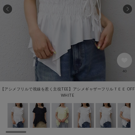
40
【アシメフリルで視線を惹く主役TEE】アシメギャザーフリルＴＥＥ OFF
WHITE