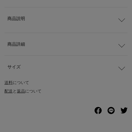
商品説明
商品詳細
サイズ
送料
について
配送
と
返品
について