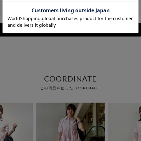
レビューを見る
COORDINATE
この商品を使ったCOORDINATE