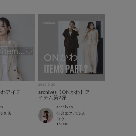
2026-5-20
Nかわアイテ
archives【ONかわ】ア
イテム第2弾
es
archives
ルタ店
仙台エスパル店
ヨウ
161cm