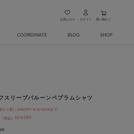
お気に入り
ログイン
買い物かご
COORDINATE
BLOG
SHOP
フスリーブバルーンペプラムシャツ
更に10%OFF! 8/10 10:00まで
0
55％OFF
0件