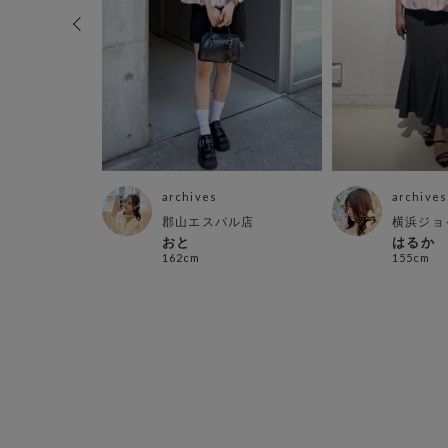
archives
archives
ファイブ店
郡山エスパル店
横浜ジョ
おと
はるか
162cm
155cm