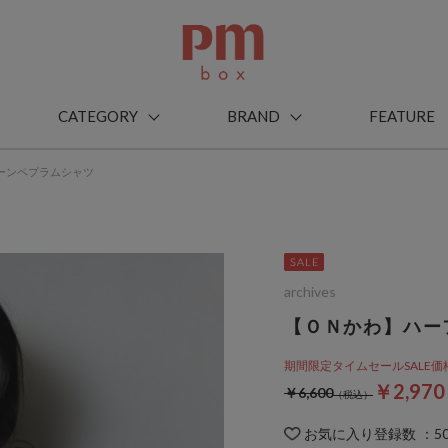
CATEGORY
BRAND
FEATURE
ーンペプラムシャツ
archives
【ＯＮかわ】ハー
期間限定タイムセールSALE価格から
￥2,97
￥6,600
お気に入り登録数
：
5