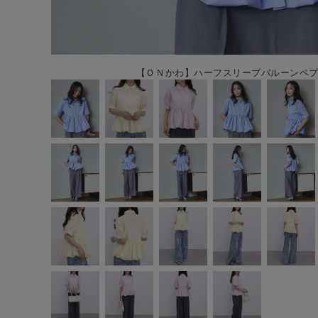
【ＯＮかわ】ハーフスリーブバルーンペプラ