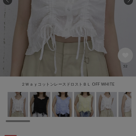
52
２ＷａｙコットンレースドロストＢＬ OFF WHITE