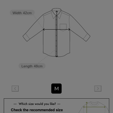
Width
42cm
Length
48cm
M
Check the recommended size