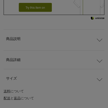
Try this item on
商品説明
商品詳細
サイズ
送料
について
配送
と
返品
について