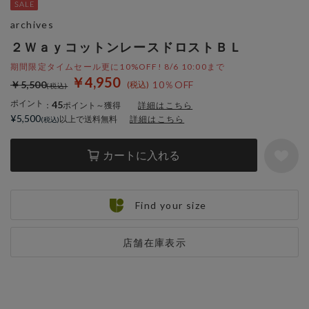
archives
２ＷａｙコットンレースドロストＢＬ
期間限定タイムセール更に10%OFF! 8/6 10:00まで
￥4,950
￥5,500
10％OFF
ポイント
45
：
ポイント～獲得
詳細はこちら
¥5,500
以上で送料無料
詳細はこちら
カートに入れる
Find your size
店舗在庫表示