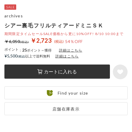
archives
シアー裏毛フリルティアードミニＳＫ
期間限定タイムセールSALE価格から更に10%OFF! 8/10 10:00まで
￥2,723
￥6,050
54％OFF
ポイント
25
：
ポイント～獲得
詳細はこちら
¥5,500
以上で送料無料
詳細はこちら
カートに入れる
Find your size
店舗在庫表示