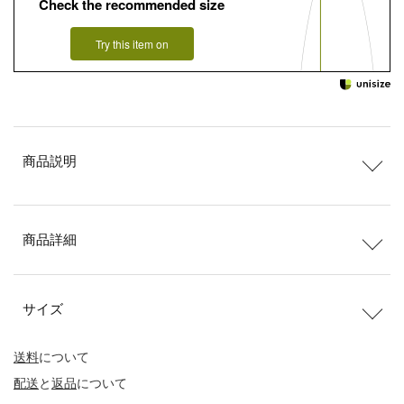
Check the recommended size
Try this item on
商品説明
商品詳細
サイズ
送料
について
配送
と
返品
について