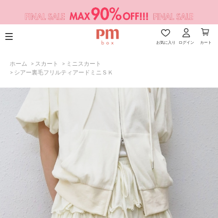
お気に入り
ログイン
カート
ホーム
>
スカート
>
ミニスカート
>
シアー裏毛フリルティアードミニＳＫ