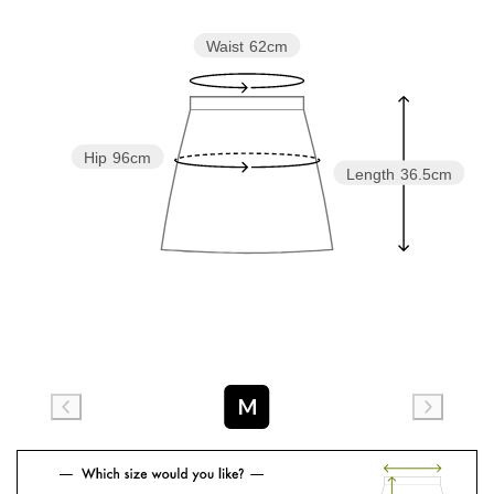
Waist
62cm
Hip
96cm
Length
36.5cm
M