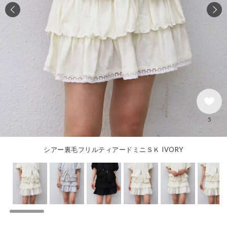
5
シアー裏毛フリルティアードミニＳＫ IVORY