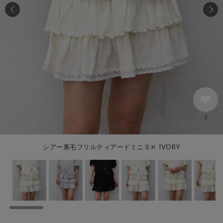
5
シアー裏毛フリルティアードミニＳＫ IVORY