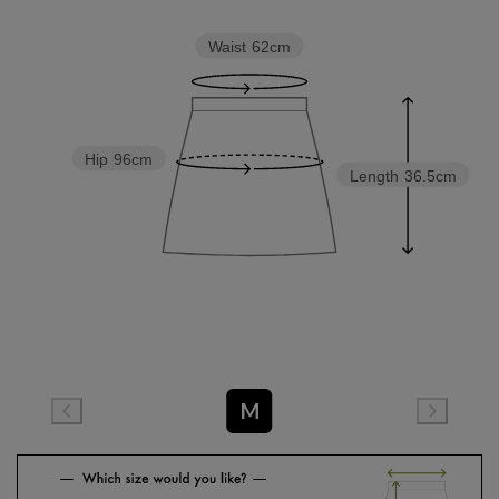
Waist
62cm
Hip
96cm
Length
36.5cm
M