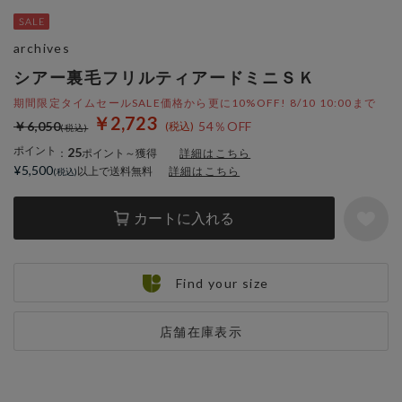
archives
シアー裏毛フリルティアードミニＳＫ
期間限定タイムセールSALE価格から更に10%OFF! 8/10 10:00まで
￥2,723
￥6,050
54％OFF
ポイント
25
：
ポイント～獲得
詳細はこちら
¥5,500
以上で送料無料
詳細はこちら
カートに入れる
Find your size
店舗在庫表示