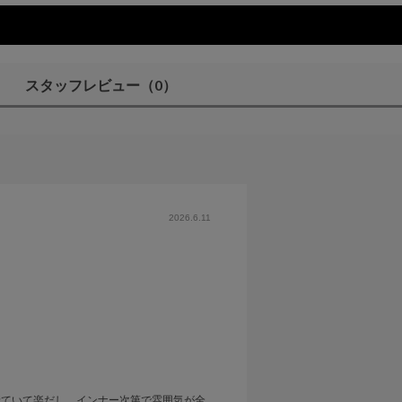
スタッフレビュー
（0）
2026.6.11
着ていて楽だし、インナー次第で雰囲気が全