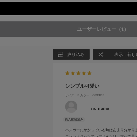
ユーザーレビュー
（1）
絞り込み
表示：新し
シンプル可愛い
サイズ：F
カラー：GREIGE
no name
ハンガーにかかっている時はあまり分かり
こういうジャンスカデザインは、太って見