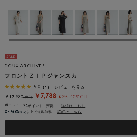
DOUX ARCHIVES
フロントＺＩＰジャンスカ
5.0
（1）
レビューを見る
￥7,788
￥12,980
40％OFF
ポイント
71
：
ポイント～獲得
詳細はこちら
¥5,500
以上で送料無料
詳細はこちら