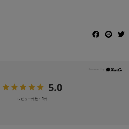
5.0
1
レビュー件数：
件