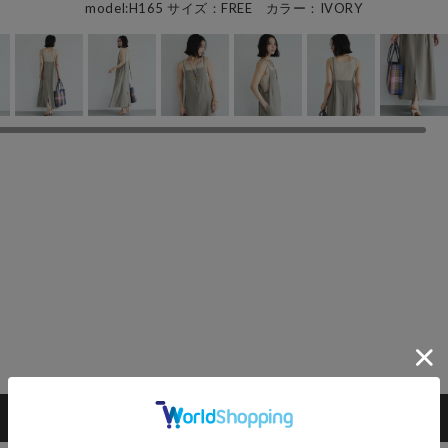
model:H165 サイズ：FREE カラー：IVORY
カートに入れる