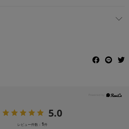
5.0
1
レビュー件数：
件