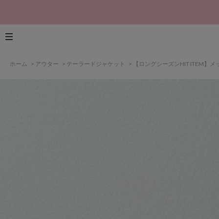
ホーム
>
アウター
>
テーラードジャケット
>
【ロングシーズンHIT ITEM