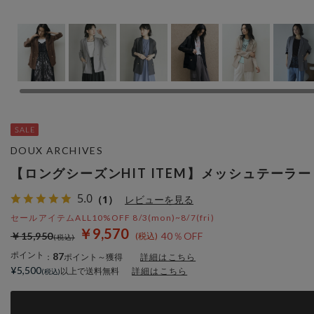
DOUX ARCHIVES
【ロングシーズンHIT ITEM】メッシュテーラ
5.0
（1）
レビューを見る
セールアイテムALL10%OFF 8/3(mon)~8/7(fri)
￥9,570
￥15,950
40％OFF
ポイント
87
：
ポイント～獲得
詳細はこちら
¥5,500
以上で送料無料
詳細はこちら