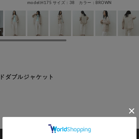
model:H175 サイズ：38 カラー：BROWN
ードダブルジャケット
カートに入れる