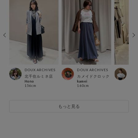
ES
DOUX ARCHIVES
DOUX ARCHIVES
DOU
店
北千住ルミネ店
カメイドクロック
横浜
Hono
kamei
may
156cm
160cm
161
もっと見る