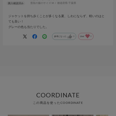
普段の服のサイズ:
M
都道府県:
千葉県
ジャケットを持ち歩くことが多くなる夏、しわにならず、軽いのはと
ても良い！
グレーの色も当たりでした。
参考になった
0
Like!
0
COORDINATE
この商品を使ったCOORDINATE