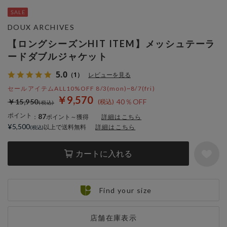
DOUX ARCHIVES
【ロングシーズンHIT ITEM】メッシュテーラ
ードダブルジャケット
5.0
（1）
レビューを見る
セールアイテムALL10%OFF 8/3(mon)~8/7(fri)
￥9,570
￥15,950
40％OFF
ポイント
87
：
ポイント～獲得
詳細はこちら
¥5,500
以上で送料無料
詳細はこちら
カートに入れる
Find your size
店舗在庫表示