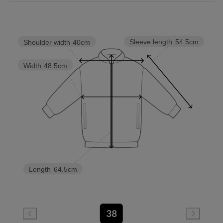
Sleeve length
54.5cm
Shoulder width
40cm
Width
48.5cm
Length
64.5cm
38