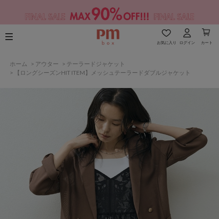
お気に入り
ログイン
カート
ホーム
>
アウター
>
テーラードジャケット
>
【ロングシーズンHIT ITEM】メッシュテーラードダブルジャケット