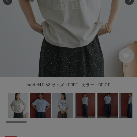
44
model:H163 サイズ：FREE カラー：BEIGE