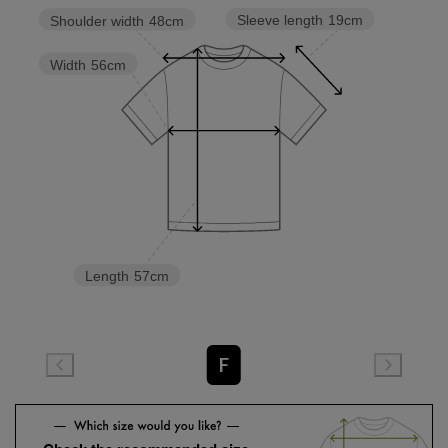
Sleeve length
19cm
Shoulder width
48cm
Width
56cm
Length
57cm
F