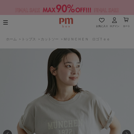
お気に入り
ログイン
カート
ホーム
>
トップス
>
カットソー
>
ＭＵＮＣＨＥＮ ロゴＴｅｅ