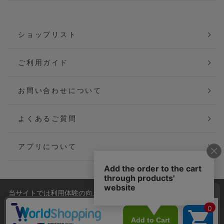
ショップリスト
ご利用ガイド
お問い合わせについて
よくあるご質問
アプリについて
当サイトでは利用体験の向上およびコンテンツの最適な提供、ト
会社概要
特定商取引法に基づく表記
ラフィックの分析を目的としてCookieを使用しています。
サイトの閲覧を継続された場合、Cookieの利用に同意したことも
ご利用規約
個人情報保護方針