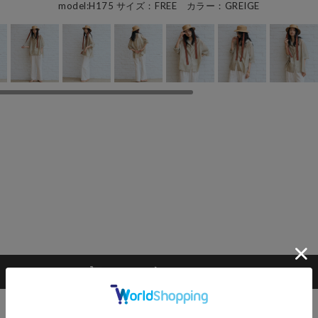
model:H175 サイズ：FREE カラー：GREIGE
カートに入れる