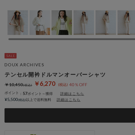
DOUX ARCHIVES
テンセル開衿ドルマンオーバーシャツ
￥6,270
￥10,450
40％OFF
ポイント
57
：
ポイント～獲得
詳細はこちら
¥5,500
以上で送料無料
詳細はこちら