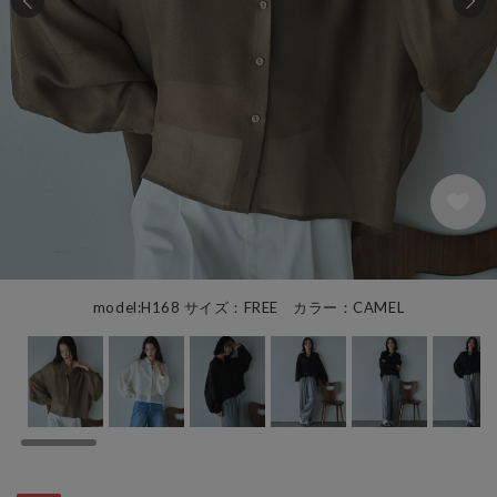
52
model:H168 サイズ：FREE カラー：CAMEL