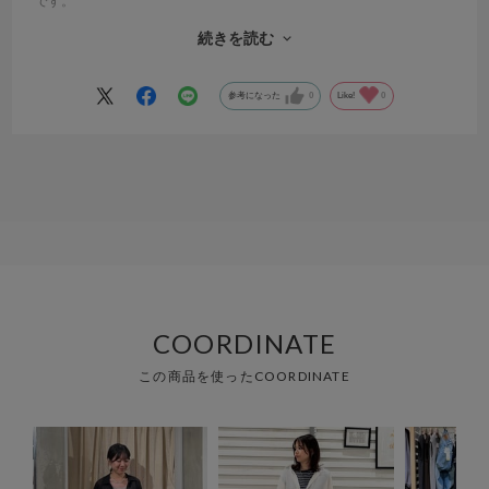
です。
もっとセールにならないと買わない主義ですがここのお店の服は残っ
続きを読む
てなかったらどうしようと思い即買いです。私の欲しかった服がここ
にある感じです。今年1番のお気に入りです♪
参考になった
0
Like!
0
COORDINATE
この商品を使ったCOORDINATE