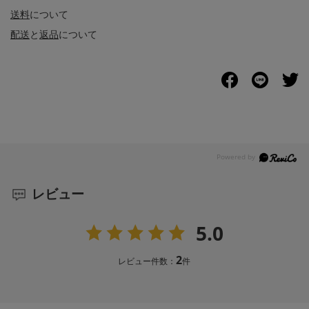
送料
について
配送
と
返品
について
レビュー
5.0
2
レビュー件数：
件