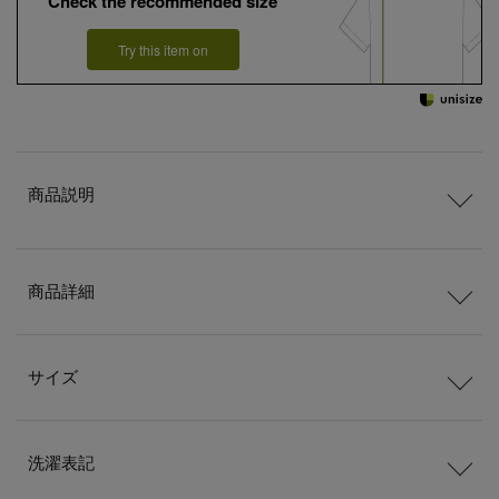
Check the recommended size
Try this item on
商品説明
商品詳細
サイズ
洗濯表記