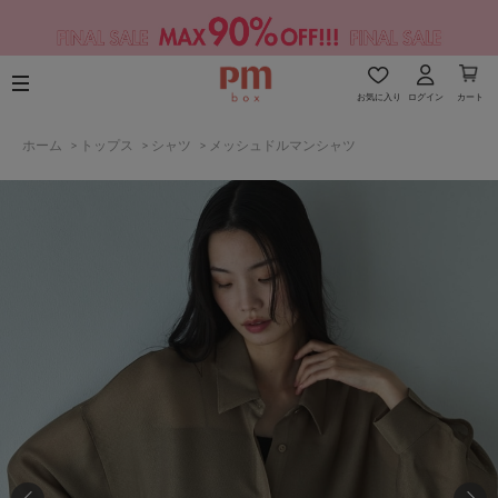
お気に入り
ログイン
カート
ホーム
>
トップス
>
シャツ
>
メッシュドルマンシャツ