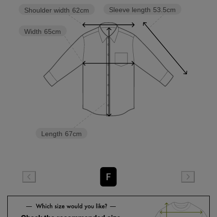
Sleeve length
53.5cm
Shoulder width
62cm
Width
65cm
Length
67cm
F