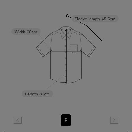
Sleeve length
45.5cm
Width
60cm
Length
80cm
F