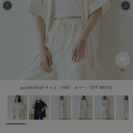
85
model:H168 サイズ：FREE カラー：OFF WHITE