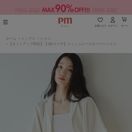
お気に入り
ログイン
カート
ホーム
>
トップス
>
シャツ
>
【セットアップ対応】【1秒コーデ】メッシュレースオーバーシャツ