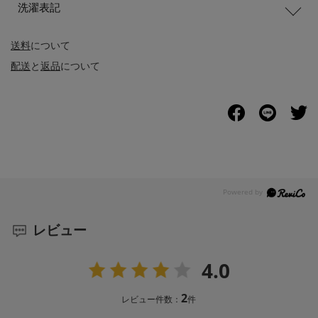
洗濯表記
送料
について
配送
と
返品
について
レビュー
4.0
2
レビュー件数：
件