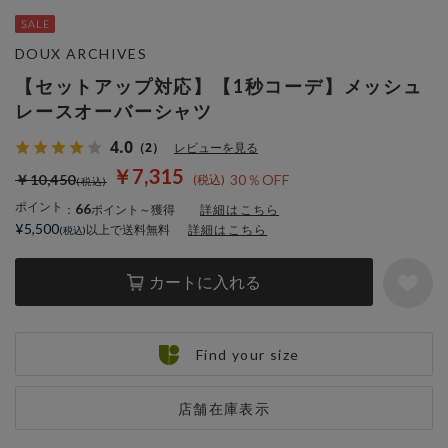
DOUX ARCHIVES
【セットアップ対応】【1秒コーデ】メッシュ
レースオーバーシャツ
4.0
（2）
レビューを見る
￥7,315
￥10,450
30％OFF
ポイント
66
：
ポイント～獲得
詳細はこちら
¥5,500
以上で送料無料
詳細はこちら
カートに入れる
Find your size
店舗在庫表示