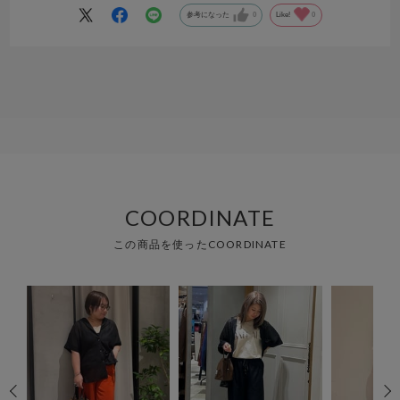
参考になった
0
Like!
0
COORDINATE
この商品を使ったCOORDINATE