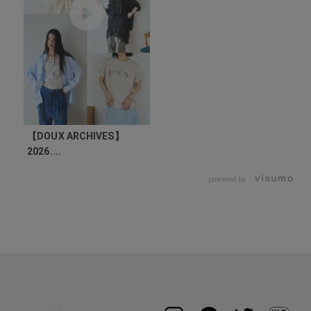
【DOUX ARCHIVES】
2026....
powered by