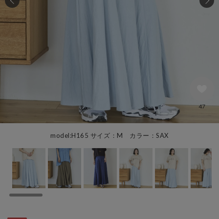
47
model:H165 サイズ：M カラー：SAX