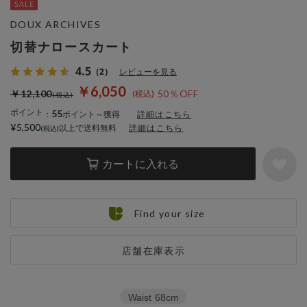
DOUX ARCHIVES
切替ナロースカート
4.5
（2）
レビューを見る
￥6,050
￥12,100
50％OFF
ポイント
55
：
ポイント～獲得
詳細はこちら
¥5,500
以上で送料無料
詳細はこちら
カートに入れる
Find your size
店舗在庫表示
Waist
68cm