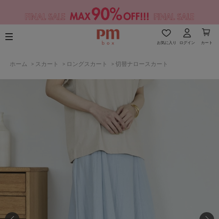
お気に入り
ログイン
カート
ホーム
>
スカート
>
ロングスカート
>
切替ナロースカート