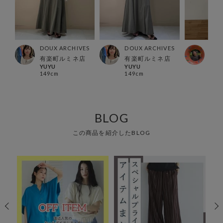
ES
DOUX ARCHIVES
DOUX ARCHIVES
DOU
ー店
有楽町ルミネ店
有楽町ルミネ店
カメ
YUYU
YUYU
kame
149cm
149cm
160
BLOG
この商品を紹介したBLOG