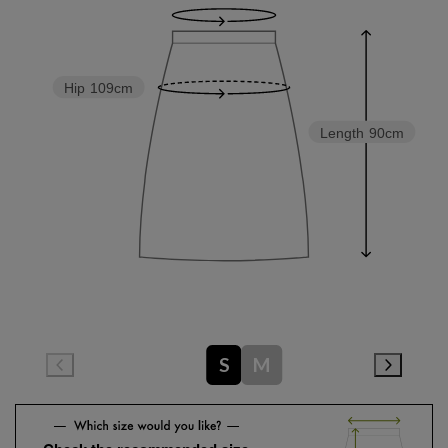
Hip
109cm
Length
90cm
S
M