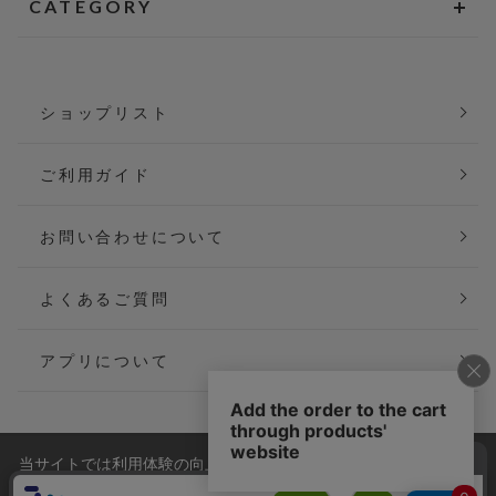
CATEGORY
ショップリスト
ご利用ガイド
お問い合わせについて
よくあるご質問
アプリについて
当サイトでは利用体験の向上およびコンテンツの最適な提供、ト
会社概要
特定商取引法に基づく表記
ラフィックの分析を目的としてCookieを使用しています。