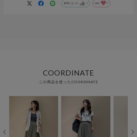
参考になった
0
Like!
0
COORDINATE
この商品を使ったCOORDINATE