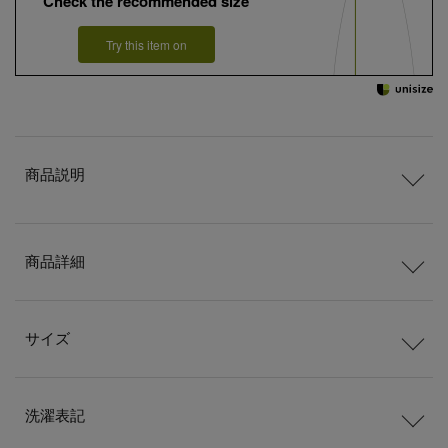
Check the recommended size
Try this item on
商品説明
商品詳細
サイズ
洗濯表記