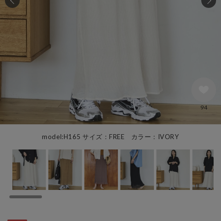
94
model:H165 サイズ：FREE カラー：IVORY