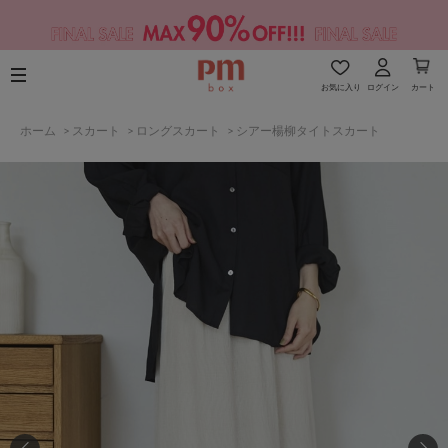
お気に入り
ログイン
カート
ホーム
>
スカート
>
ロングスカート
>
シアー楊柳タイトスカート