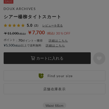
DOUX ARCHIVES
シアー楊柳タイトスカート
5.0
（2）
レビューを見る
￥7,700
￥11,000
30％OFF
ポイント
70
：
ポイント～獲得
詳細はこちら
¥5,500
以上で送料無料
詳細はこちら
カートに入れる
Find your size
店舗在庫表示
Waist
66cm