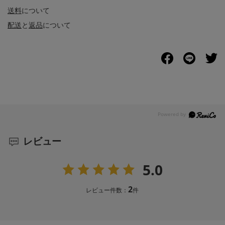
送料
について
配送
と
返品
について
レビュー
5.0
2
レビュー件数：
件