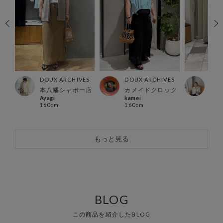
ES
DOUX ARCHIVES
DOUX ARCHIVES
DOU
本八幡シャポー店
カメイドクロック
グラ
Ayagi
kamei
kan
160cm
160cm
159
もっと見る
BLOG
この商品を紹介したBLOG