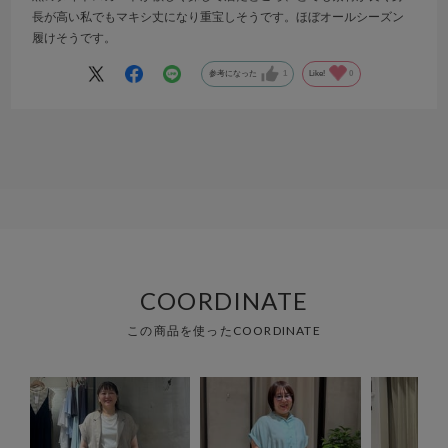
長が高い私でもマキシ丈になり重宝しそうです。ほぼオールシーズン
履けそうです。
参考になった
1
Like!
0
COORDINATE
この商品を使ったCOORDINATE