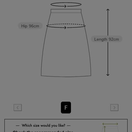
Hip
96cm
Length
92cm
F