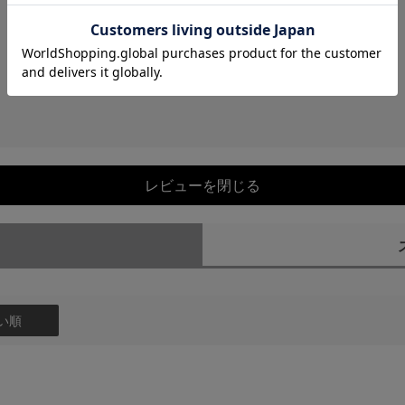
レビューを閉じる
）
い順