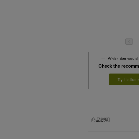
Check the recomm
Try this item
商品説明