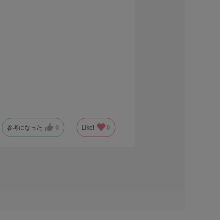
参考になった
0
Like!
0