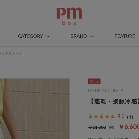
CATEGORY
BRAND
FEATURE
メイドスカート
DOUX ARCHIVES
【速乾・接触冷感
5.0
（1）
￥6,60
￥11,000