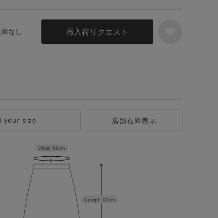
再入荷リクエスト
 在庫なし
d your size
店舗在庫表示
Waist
66cm
Length
90cm