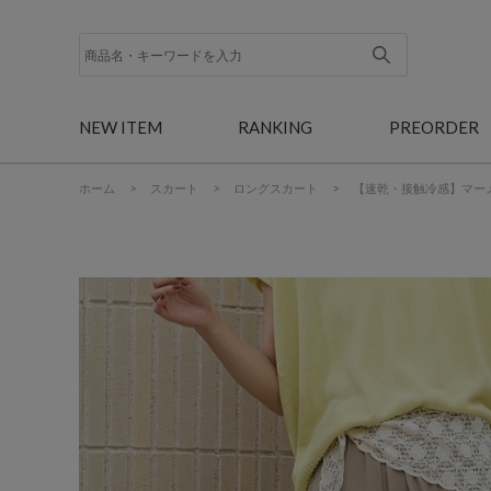
NEW ITEM
RANKING
PREORDER
ホーム
>
スカート
>
ロングスカート
>
【速乾・接触冷感】マー