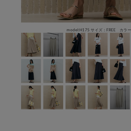
model:H175 サイズ：FREE カラ