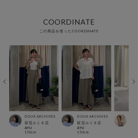
COORDINATE
この商品を使ったCOORDINATE
ES
DOUX ARCHIVES
DOUX ARCHIVES
DOU
店
荻窪ルミネ店
荻窪ルミネ店
らら
AYU
AYU
sach
150cm
150cm
162