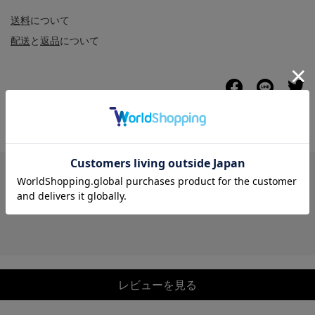
送料
について
配送
と
返品
について
レビュー
レビューを見る