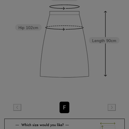
Hip
102cm
Length
90cm
F