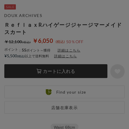
DOUX ARCHIVES
ＲｅｆｌａｘRハイゲージジャージマーメイド
スカート
￥6,050
￥12,100
50％OFF
ポイント
55
：
ポイント～獲得
詳細はこちら
¥5,500
以上で送料無料
詳細はこちら
カートに入れる
Find your size
店舗在庫表示
Waist
68cm