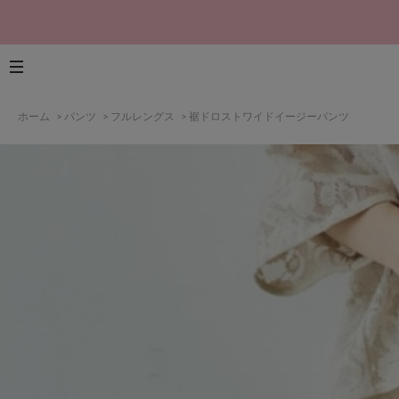
ホーム
>
パンツ
>
フルレングス
>
裾ドロストワイドイージーパンツ