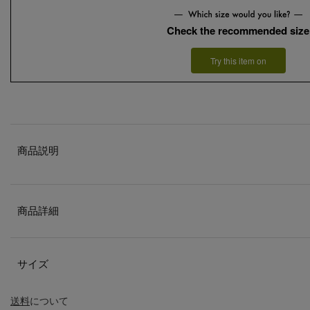
Check the recommended size
Try this item on
商品説明
商品詳細
サイズ
送料
について