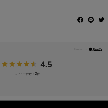
4.5
2
レビュー件数：
件