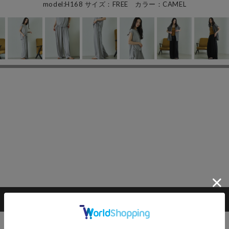
model:H168 サイズ：FREE カラー：CAMEL
カートに入れる