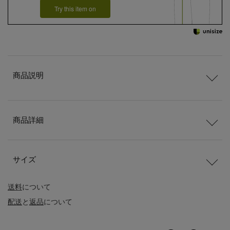
Try this item on
商品説明
商品詳細
サイズ
送料
について
配送
と
返品
について