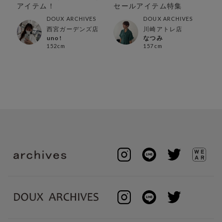
!!
アイテム！
セールアイテム特集
能
DOUX ARCHIVES
DOUX ARCHIVES
西宮ガーデンズ店
川崎アトレ店
uno!
なつみ
152cm
157cm