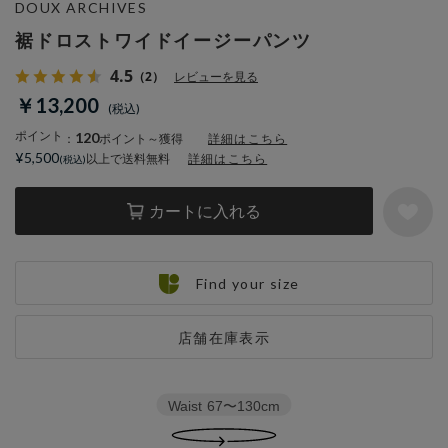
DOUX ARCHIVES
裾ドロストワイドイージーパンツ
4.5
（2）
レビューを見る
￥13,200
ポイント
120
：
ポイント～獲得
詳細はこちら
¥5,500
以上で送料無料
詳細はこちら
カートに入れる
Find your size
店舗在庫表示
Waist
67〜130cm