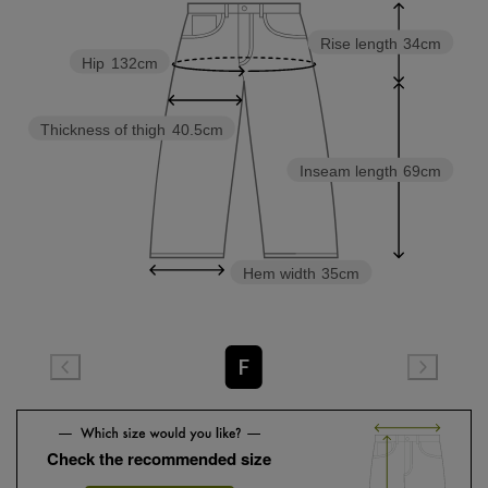
Rise length
34cm
Hip
132cm
Thickness of thigh
40.5cm
Inseam length
69cm
Hem width
35cm
F
Check the recommended size