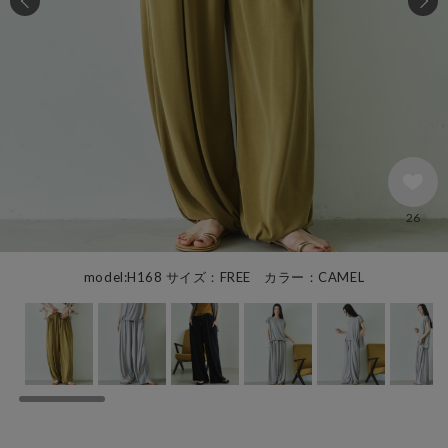
26
model:H168 サイズ：FREE カラー：CAMEL