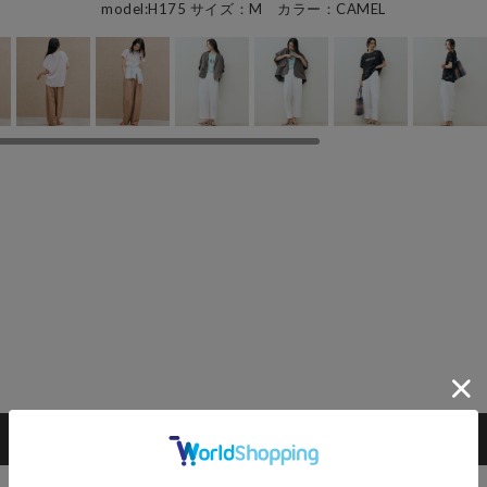
model:H175 サイズ：M カラー：CAMEL
カートに入れる