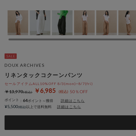
DOUX ARCHIVES
リネンタックコクーンパンツ
セールアイテムALL10%OFF 8/3(mon)~8/7(fri)
￥6,985
￥13,970
50％OFF
ポイント
64
：
ポイント～獲得
詳細はこちら
¥5,500
以上で送料無料
詳細はこちら