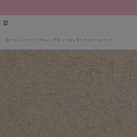
ホーム
>
パンツ
>
フルレングス
>
リネンタックコクーンパンツ