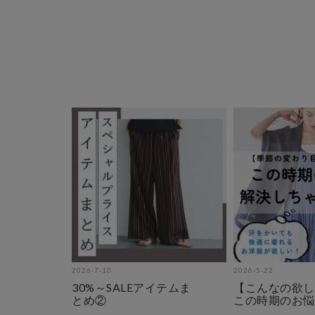
2026-7-10
2026-5-22
30%～SALEアイテムま
【こんなの欲し
とめ②
この時期のお悩
っと解決