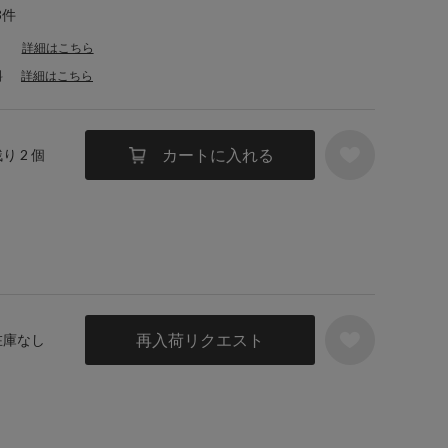
3件
詳細はこちら
料
詳細はこちら
カートに入れる
残り 2 個
再入荷リクエスト
 在庫なし