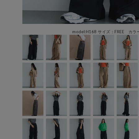
model:H168 サイズ：FREE カラ