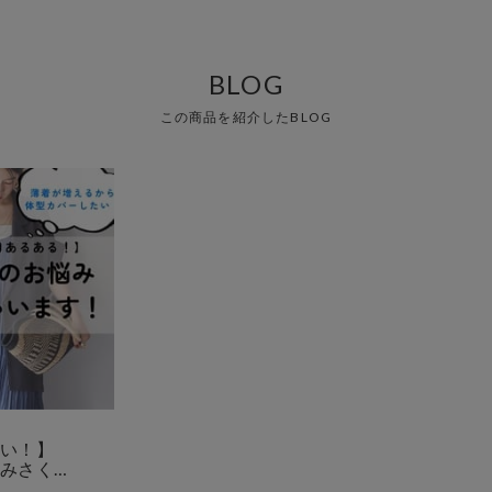
BLOG
この商品を紹介したBLOG
い！】
みさく