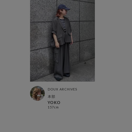
DOUX ARCHIVES
本部
YOKO
157cm