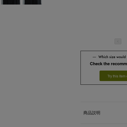
Check the recomm
Try this item
商品説明