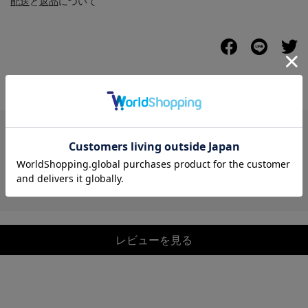
配送
と
返品
について
レビュー
レビューを見る