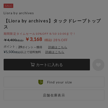
Liora by archives
【Liora by archives】タックドレープトップ
ス
期間限定タイムセール10%OFF 8/10 10:00まで！
￥3,168
￥4,400
28％OFF
ポイント
29
：
ポイント～獲得
詳細はこちら
¥5,500
以上で送料無料
詳細はこちら
カートに入れる
Find your size
店舗在庫表示