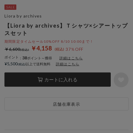
Liora by archives
【Liora by archives】Ｔシャツ×シアートップ
スセット
期間限定タイムセール10%OFF 8/10 10:00まで！
￥4,158
￥6,600
37％OFF
ポイント
38
：
ポイント～獲得
詳細はこちら
¥5,500
以上で送料無料
詳細はこちら
カートに入れる
店舗在庫表示