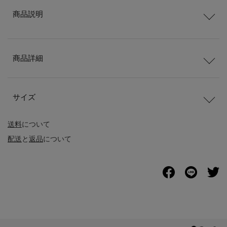
商品説明
商品詳細
サイズ
送料
について
配送
と
返品
について