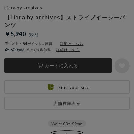
Liora by archives
【Liora by archives】ストライプイージーパ
ンツ
￥5,940
ポイント
54
：
ポイント～獲得
詳細はこちら
¥5,500
以上で送料無料
詳細はこちら
カートに入れる
Find your size
店舗在庫表示
Waist
63〜92cm