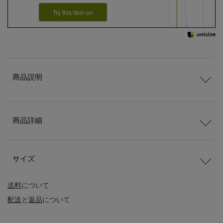
Try this item on
商品説明
商品詳細
サイズ
送料
について
配送
と
返品
について