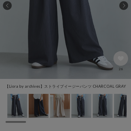
26
【Liora by archives】ストライプイージーパンツ CHARCOAL GRAY