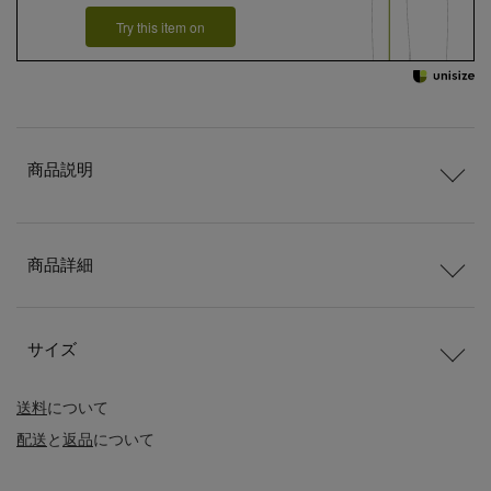
Try this item on
商品説明
商品詳細
サイズ
送料
について
配送
と
返品
について