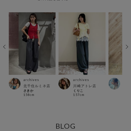
archives
archives
arc
店
北千住ルミネ店
川崎アトレ店
立川
さきか
くりこ
い で
158cm
157cm
160
BLOG