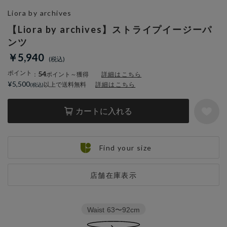
Liora by archives
【Liora by archives】ストライプイージーパ
ンツ
￥5,940
ポイント
54
：
ポイント～獲得
詳細はこちら
¥5,500
以上で送料無料
詳細はこちら
カートに入れる
Find your size
店舗在庫表示
Waist
63〜92cm