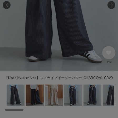
26
【Liora by archives】ストライプイージーパンツ CHARCOAL GRAY